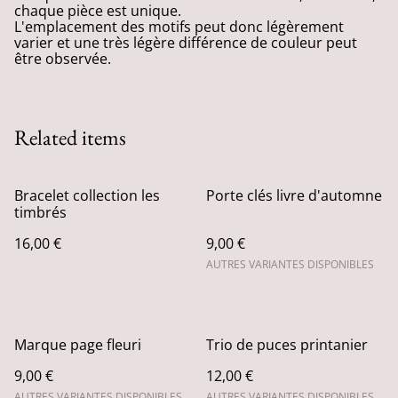
chaque pièce est unique.
L'emplacement des motifs peut donc légèrement
varier et une très légère différence de couleur peut
être observée.
Related items
Bracelet collection les
Porte clés livre d'automne
timbrés
16,00 €
9,00 €
AUTRES VARIANTES DISPONIBLES
Marque page fleuri
Trio de puces printanier
9,00 €
12,00 €
AUTRES VARIANTES DISPONIBLES
AUTRES VARIANTES DISPONIBLES