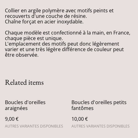
Collier en argile polymère avec motifs peints et
recouverts d'une couche de résine.
Chaîne forçat en acier inoxydable.
Chaque modèle est confectionné à la main, en France,
chaque pièce est unique.
L'emplacement des motifs peut donc légèrement
varier et une très légère différence de couleur peut
être observée.
Related items
Boucles d'oreilles
Boucles d'oreilles petits
araignées
fantômes
9,00 €
10,00 €
AUTRES VARIANTES DISPONIBLES
AUTRES VARIANTES DISPONIBLES