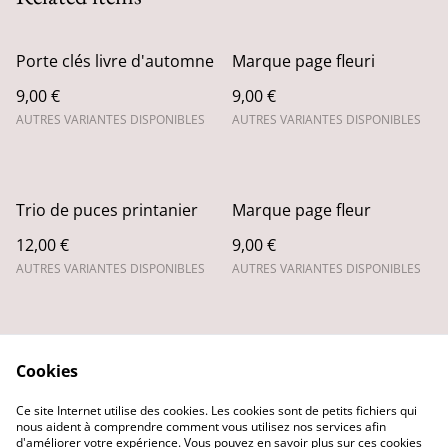
Porte clés livre d'automne
Marque page fleuri
9,00 €
9,00 €
AUTRES VARIANTES DISPONIBLES
AUTRES VARIANTES DISPONIBLES
Trio de puces printanier
Marque page fleur
12,00 €
9,00 €
AUTRES VARIANTES DISPONIBLES
AUTRES VARIANTES DISPONIBLES
Cookies
Ce site Internet utilise des cookies. Les cookies sont de petits fichiers qui
nous aident à comprendre comment vous utilisez nos services afin
Contactez-nous
Conditions
d'améliorer votre expérience. Vous pouvez en savoir plus sur ces cookies